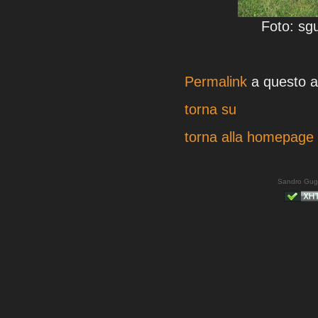
Foto: sg
Permalink
a questo ar
torna su
torna alla homepage
Sandro Gug