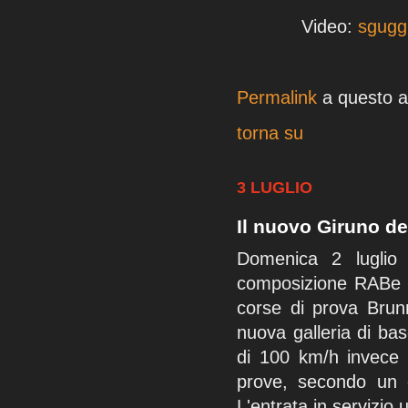
Video:
sguggi
Permalink
a questo ar
torna su
3 LUGLIO
Il nuovo Giruno de
Domenica 2 luglio
composizione RABe 50
corse di prova Brun
nuova galleria di b
di 100 km/h invece 
prove, secondo un 
L'entrata in servizio u