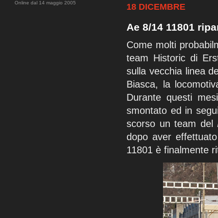
Online dal 14 maggio 2005
18 DICEMBRE
Ae 8/14 11801 ripa
Come molti probabilm
team Historic di Er
sulla vecchia linea 
Biasca, la locomotiv
Durante questi mesi
smontato ed in segui
scorso un team del
dopo aver effettuato
11801 è finalmente ri