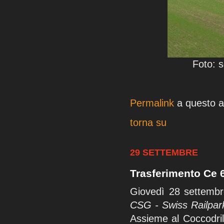
Foto: 
Permalink
a questo ar
torna su
29 SETTEMBRE
Trasferimento Ce 6
Giovedì 28 settemb
CSG - Swiss Railpark
Assieme al Coccodril