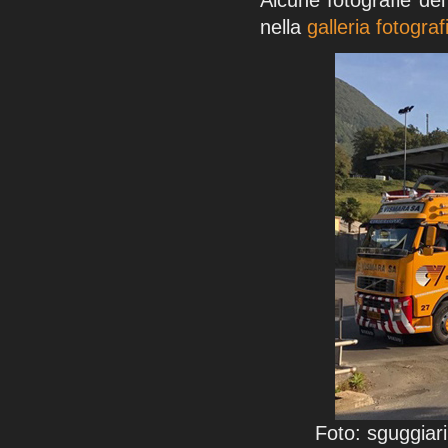
nella
galleria fotograf
Foto: sguggiar