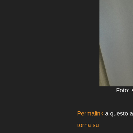
Foto: 
Permalink
a questo ar
torna su