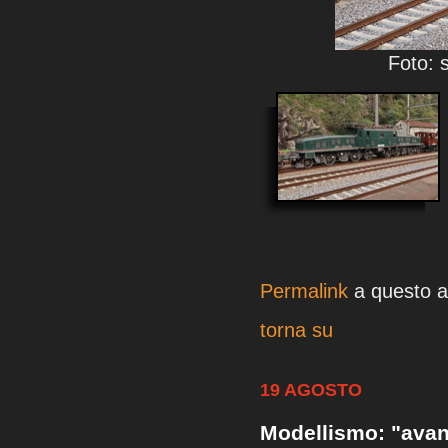
Foto: 
Permalink
a questo ar
torna su
19 AGOSTO
Modellismo: "avan