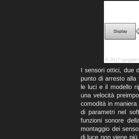
I sensori ottici, due 
punto di arresto alla 
le luci e il modello
una velocità preimpo
comodità in maniera 
di parametri nel sof
funzioni sonore dell
montaggio dei sensori
di luce non viene più 