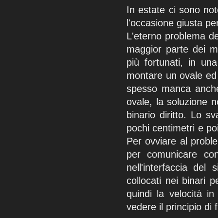
In estate ci sono no
l'occasione giusta pe
L'eterno problema dei
maggior parte dei mo
più fortunati, in un
montare un ovale ed a
spesso manca anche 
ovale, la soluzione 
binario diritto. Lo 
pochi centimetri e poi
Per ovviare al probl
per comunicare con 
nell'interfaccia del
collocati nei binari 
quindi la velocità i
vedere il principio di