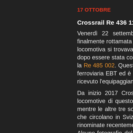
17 OTTOBRE
Crossrail Re 436 1
Venerdì 22 settem
finalmente rottamata 
locomotiva si trovav
dopo essere stata coi
la
Re 485 002
. Ques
ferroviaria EBT ed è
ricevuto l'equipaggi
Da inizio 2017 Cros
locomotive di questo
mentre le altre tre 
che circolano in Svi
rinominate recenteme
Alcune fotografie del