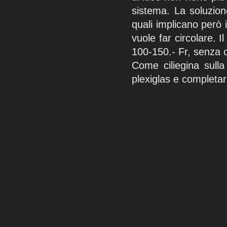
sistema. La soluzione
quali implicano però
vuole far circolare. I
100-150.- Fr, senza c
Come ciliegina sulla
plexiglas e completar