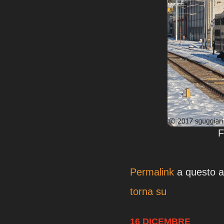
F
Permalink
a questo ar
torna su
16 DICEMBRE