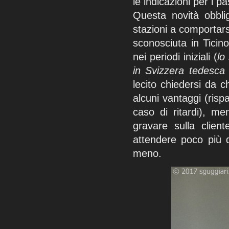
le indicazioni per i p
Questa novità obbli
stazioni a comportar
sconosciuta in Ticin
nei periodi iniziali (
lo
in Svizzera tedesca 
lecito chiedersi da c
alcuni vantaggi (rispa
caso di ritardi), me
gravare sulla clien
attendere poco più 
meno.