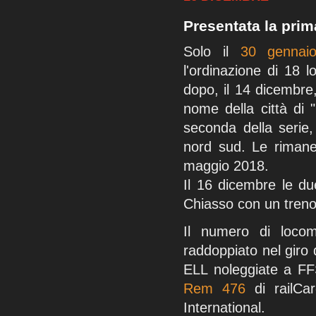
Presentata la prim
Solo il
30 gennai
l'ordinazione di 18
dopo, il 14 dicembre
nome della città di 
seconda della serie,
nord sud. Le rimanen
maggio 2018.
Il 16 dicembre le du
Chiasso con un tren
Il numero di locomo
raddoppiato nel giro
ELL noleggiate a FF
Rem 476
di railCa
International.