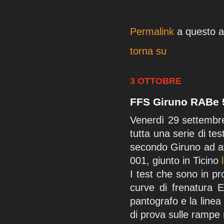
Permalink
a questo ar
torna su
3 OTTOBRE
FFS Giruno RABe 5
Venerdì 29 settembre
tutta una serie di tes
secondo Giruno ad av
001, giunto in Ticino
I test che sono in p
curve di frenatura E
pantografo e la linea
di prova sulle rampe n