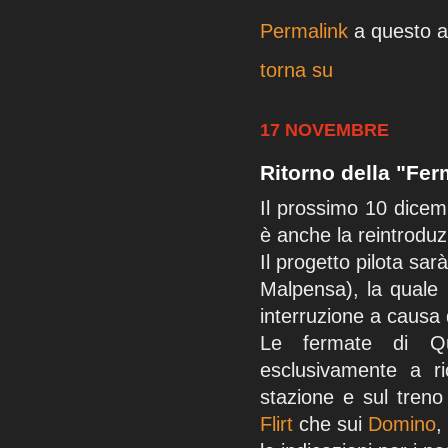
Permalink
a questo ar
torna su
17 NOVEMBRE
Ritorno della "Fer
Il prossimo 10 dicemb
è anche la reintroduzi
Il progetto pilota sa
Malpensa), la quale 
interruzione a causa d
Le fermate di Qu
esclusivamente a ri
stazione e sul treno
Flirt
che sui
Domino
,