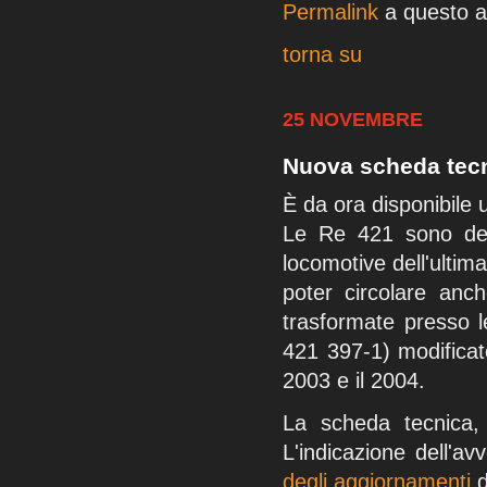
Permalink
a questo ar
torna su
25 NOVEMBRE
Nuova scheda tecn
È da ora disponibile
Le Re 421 sono dell
locomotive dell'ultima
poter circolare anc
trasformate presso l
421 397-1) modificato
2003 e il 2004.
La scheda tecnica, 
L'indicazione dell'
degli aggiornamenti
d