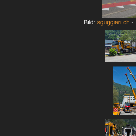
Bild:
sguggiari.ch
- 