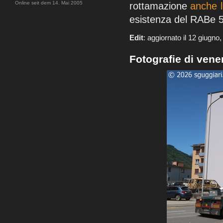
Online seit dem 14. Mai 2005
rottamazione
anche l
esistenza del RABe 
Edit
: aggiornato il 12 giugno
Fotografie di ven