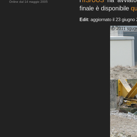
l'
IIS/UUS
ha avviato 
Online dal 14 maggio 2005
finale è disponibile
qu
Edit
: aggiornato il 23 giugno