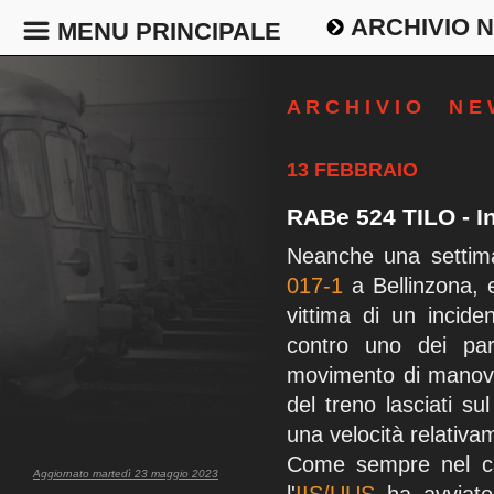
ARCHIVIO 
MENU PRINCIPALE
A R C H I V I O N E
13 FEBBRAIO
RABe 524 TILO - I
Neanche una settim
017-1
a Bellinzona, 
vittima di un incide
contro uno dei par
movimento di manovra
del treno lasciati s
una velocità relativa
Come sempre nel cas
Aggiornato martedì 23 maggio 2023