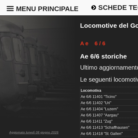
SCHEDE TE
MENU PRINCIPALE
Locomotive del Go
A e 6 / 6
Ae 6/6 storiche
Ultimo aggiornament
Le seguenti locomotiv
Locomotiva
Ae 6/6 11401 "Ticino"
Ae 6/6 11402 "Uri"
Ae 6/6 11404 "Luzern"
Ae 6/6 11407 "Aargau"
Ae 6/6 11411 "Zug"
Ae 6/6 11413 "Schaffhausen"
Aggiornato lunedì 08 giugno 2026
Ae 6/6 11418 "St. Gallen"