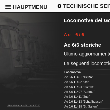
TECHNISCHE SEI
HAUPTMENU
Locomotive del Go
A e 6 / 6
Ae 6/6 storiche
Ultimo aggiornament
Le seguenti locomotiv
Locomotiva
Ae 6/6 11401 "Ticino"
Ae 6/6 11402 "Uri"
Ae 6/6 11404 "Luzern"
Ae 6/6 11407 "Aargau"
Ae 6/6 11411 "Zug"
Ae 6/6 11413 "Schaffhausen"
Aktualisiert am 08. Juni 2026
Ae 6/6 11418 "St. Gallen"