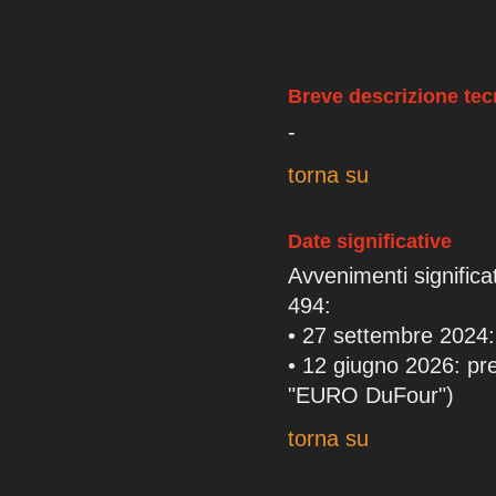
Breve descrizione tec
-
torna su
Date significative
Avvenimenti significa
494:
• 27 settembre 2024
• 12 giugno 2026: pr
"EURO DuFour")
torna su