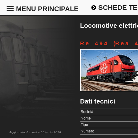
SCHEDE TE
MENU PRINCIPALE
Locomotive elettr
R e 4 9 4 (R e a 4 
Dati tecnici
Società
Nome
Tipo
Numero
Aggiornato domenica 05 luglio 2026