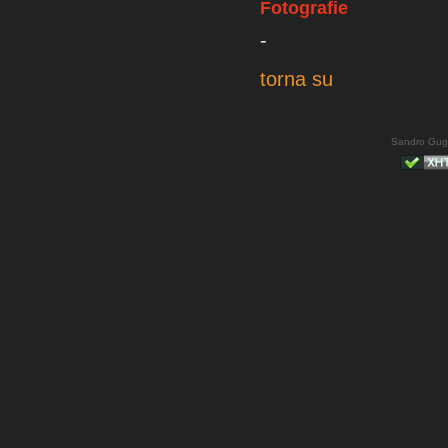
Fotografie
-
torna su
Sandro Gug