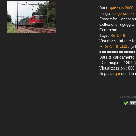
Data:
gennaio 2000
Luogo:
luogo sconos
Fotografo: Hanspete
Collezione: sguggiari
Commenti: -
Tags:
Re 4/4 II
Visualizza tutte le fo
•
Re 4/4 II 11113
(5 
===============
Data di caricamento
ID immagine: 1892 (
Visualizzazioni: 806
Segnala
qui
dei dati 
Sandro Gug