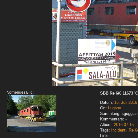
Vorheriges Bild:
SBB Re 6/6 11673 '
Datum:
15. Juli 2016
Ort:
Lugano
Sammlung: sguggiari
Kommentare: -
Album:
2016.07.15 -
Tags:
Incidenti
,
Re 6
Links: