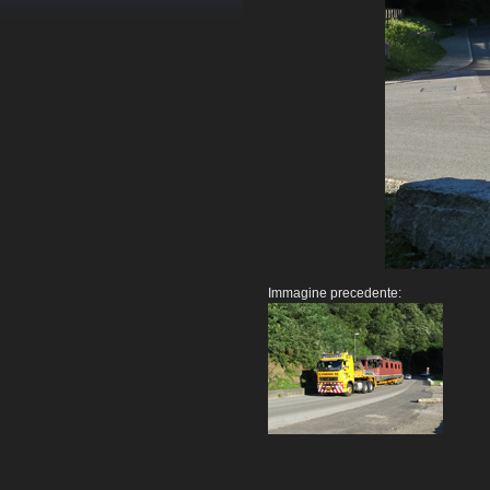
Immagine precedente: