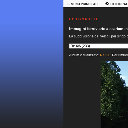
MENU PRINCIPALE
FOTOGRAF
F O T O G R A F I E
Immagini ferroviarie a scartame
La suddivisione dei veicoli per singol
Album visualizzato:
Re 6/6
. Per rimuov