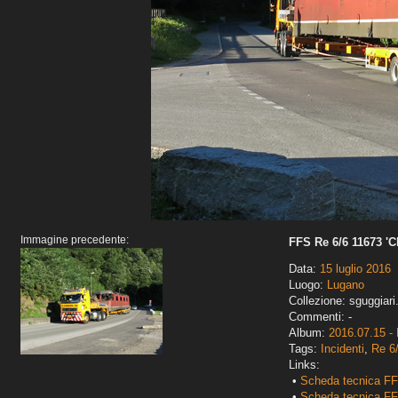
Immagine precedente:
FFS Re 6/6 11673 '
Data:
15 luglio 2016
Luogo:
Lugano
Collezione: sguggiari
Commenti: -
Album:
2016.07.15 -
Tags:
Incidenti
,
Re 6
Links:
•
Scheda tecnica FF
•
Scheda tecnica FF