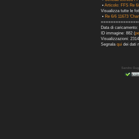
•
Articolo: FFS Re 6
Visualizza tutte le fot
•
Re 6/6 11673 'Cha
===============
Data di caricamento: 
ID immagine: 882 (
pe
Visualizzazioni: 2314
Segnala
qui
dei dati 
Sandro Gug