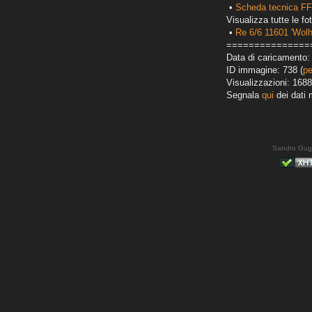
•
Scheda tecnica FF
Visualizza tutte le fot
•
Re 6/6 11601 'Wol
===============
Data di caricamento: 
ID immagine: 738 (
pe
Visualizzazioni: 1688
Segnala
qui
dei dati 
Sandro Gug