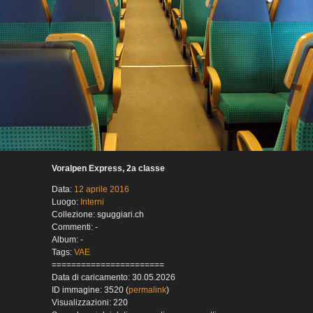
Voralpen Express, 2a classe
Data:
12 aprile 2016
Luogo:
Interni
Collezione: sguggiari.ch
Commenti: -
Album: -
Tags:
VAE
=======================
Data di caricamento: 30.05.2026
ID immagine: 3520 (
permalink
)
Visualizzazioni: 220