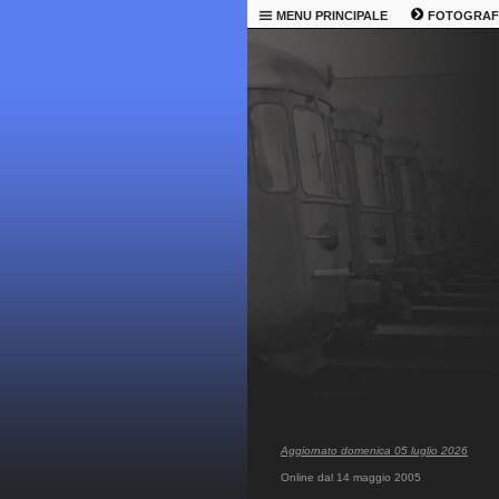
MENU PRINCIPALE
FOTOGRAF
Aggiornato domenica 05 luglio 2026
Online dal 14 maggio 2005