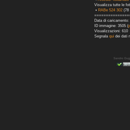
Visualizza tutte le fot
•
RABe 524 302
(78 
===============
Data di caricamento:
ID immagine: 3505 (
Visualizzazioni: 610
Segnala
qui
dei dati 
Sandro Gug