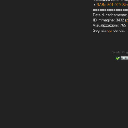
•
RABe 501 029 'Sim
===============
Data di caricamento:
ID immagine: 3432 (
Visualizzazioni: 765
Segnala
qui
dei dati 
Sandro Gug