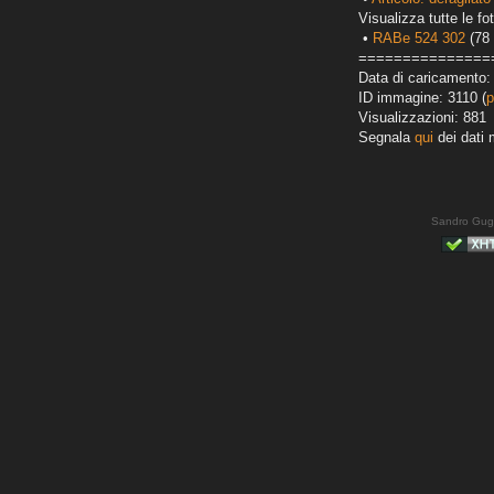
Visualizza tutte le fot
•
RABe 524 302
(78 
===============
Data di caricamento:
ID immagine: 3110 (
p
Visualizzazioni: 881
Segnala
qui
dei dati 
Sandro Gug