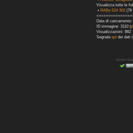
Visualizza tutte le fot
•
RABe 524 302
(78 
===============
Data di caricamento:
ID immagine: 3110 (
p
Visualizzazioni: 882
Segnala
qui
dei dati 
Sandro Gug