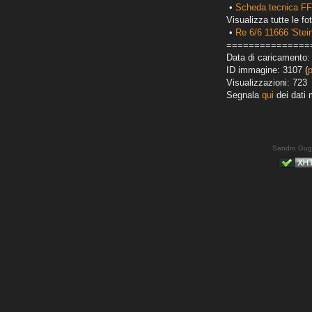
•
Scheda tecnica FF
Visualizza tutte le fot
•
Re 6/6 11666 'Stei
===============
Data di caricamento:
ID immagine: 3107 (
Visualizzazioni: 723
Segnala
qui
dei dati 
Sandro Gug