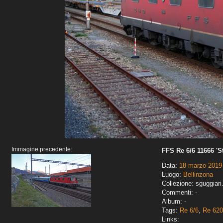
Immagine precedente:
FFS Re 6/6 11666 'S
Data:
18 marzo 2019
Luogo:
Bellinzona
Collezione: sguggiari
Commenti: -
Album: -
Tags:
Re 6/6
,
Re 620
Links: