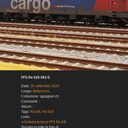
FFS Re 620 062-0
Data:
20 settembre 2024
Luogo:
Bellinzona
Collezione: sguggiari.ch
Commenti: -
Album: -
Tags:
Re 6/6
,
Re 620
Links:
•
Scheda tecnica FFS Re 6/6
Visualizza tutte le foto di: