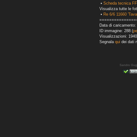
•
Scheda tecnica FF
Visualizza tutte le fot
•
Re 6/6 11660 'Tava
===============
Data di caricamento: 
ID immagine: 288 (
pe
Visualizzazioni: 1940
Segnala
qui
dei dati 
Sandro Gug