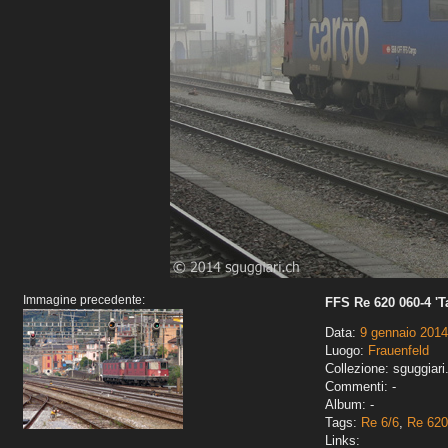
Immagine precedente:
FFS Re 620 060-4 'T
Data:
9 gennaio 2014
Luogo:
Frauenfeld
Collezione: sguggiari
Commenti: -
Album: -
Tags:
Re 6/6
,
Re 620
Links: