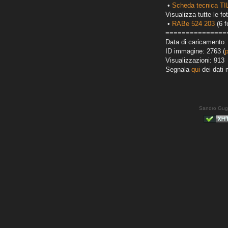
•
Scheda tecnica T
Visualizza tutte le fot
•
RABe 524 203
(6 f
===============
Data di caricamento:
ID immagine: 2763 (
Visualizzazioni: 913
Segnala
qui
dei dati 
Sandro Gug