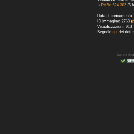
•
RABe 524 203
(6 f
===============
Data di caricamento:
ID immagine: 2763 (
Visualizzazioni: 913
Segnala
qui
dei dati 
Sandro Gug