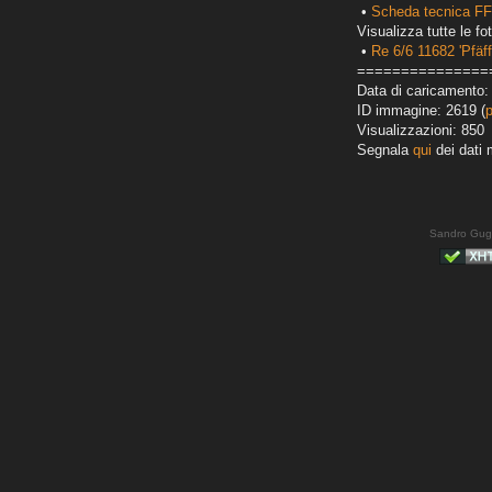
•
Scheda tecnica FF
Visualizza tutte le fot
•
Re 6/6 11682 'Pfäf
===============
Data di caricamento:
ID immagine: 2619 (
Visualizzazioni: 850
Segnala
qui
dei dati 
Sandro Gug