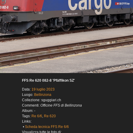
FFS Re 620 082-8 'Pfäffikon SZ'
Data:
19 luglio 2023
Luogo:
Bellinzona
Collezione: sguggiari.ch
Commenti:
Officine FFS di Bellinzona
Album: -
Tags:
Re 6/6
,
Re 620
Links:
•
Scheda tecnica FFS Re 6/6
Visualizza tutte le foto di: