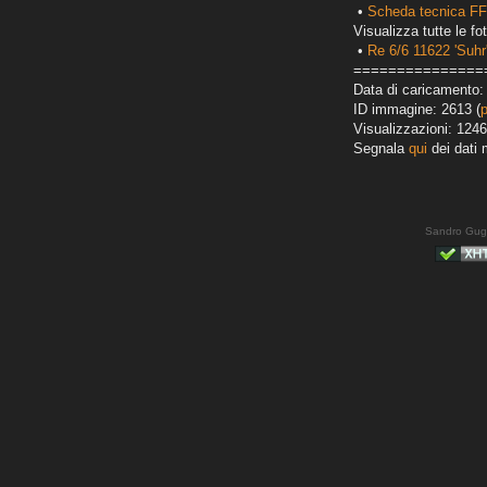
•
Scheda tecnica FF
Visualizza tutte le fot
•
Re 6/6 11622 'Suhr
===============
Data di caricamento:
ID immagine: 2613 (
Visualizzazioni: 1246
Segnala
qui
dei dati 
Sandro Gug