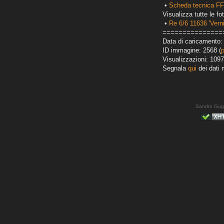
•
Scheda tecnica FF
Visualizza tutte le fot
•
Re 6/6 11636 'Verni
===============
Data di caricamento:
ID immagine: 2568 (
Visualizzazioni: 1097
Segnala
qui
dei dati 
Sandro Gug