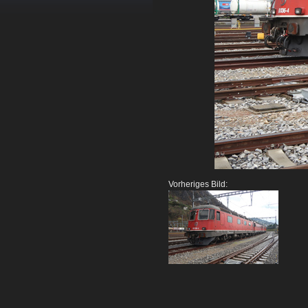
Vorheriges Bild: