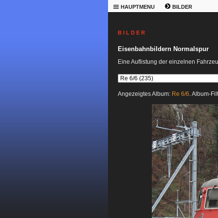
HAUPTMENU
BILDER
B I L D E R
Eisenbahnbildern Normalspur
Eine Auflistung der einzelnen Fahrze
Angezeigtes Album:
Re 6/6
. Album-Fil