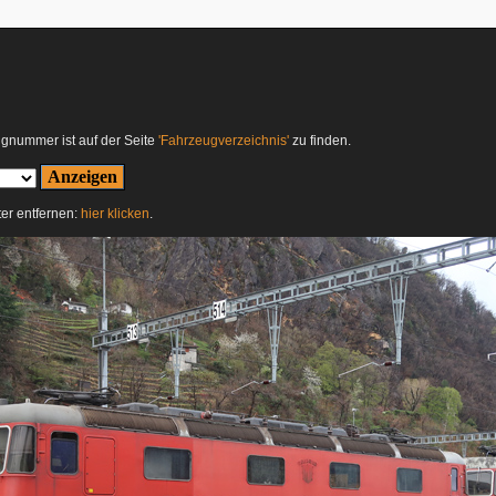
ugnummer ist auf der Seite
'Fahrzeugverzeichnis'
zu finden.
ter entfernen:
hier klicken
.