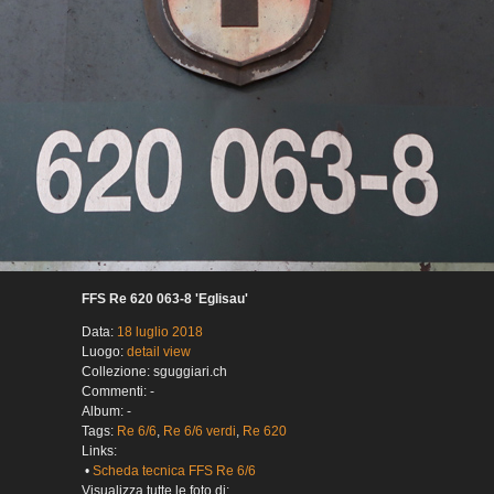
FFS Re 620 063-8 'Eglisau'
Data:
18 luglio 2018
Luogo:
detail view
Collezione: sguggiari.ch
Commenti: -
Album: -
Tags:
Re 6/6
,
Re 6/6 verdi
,
Re 620
Links:
•
Scheda tecnica FFS Re 6/6
Visualizza tutte le foto di: