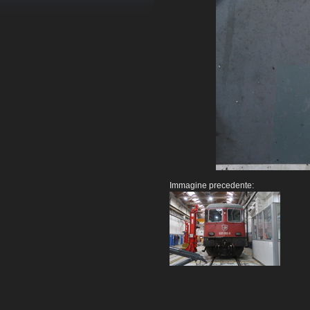
Immagine precedente: