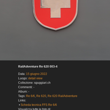
RailAdventure Re 620 003-4
Data:
15 giugno 2022
Luogo:
detail view
Collezione: sguggiari.ch
Commenti: -
Album: -
Tags:
Re 6/6
,
Re 620
,
Re 620 RailAdventure
Links:
•
Scheda tecnica FFS Re 6/6
Visualizza tutte le foto di: