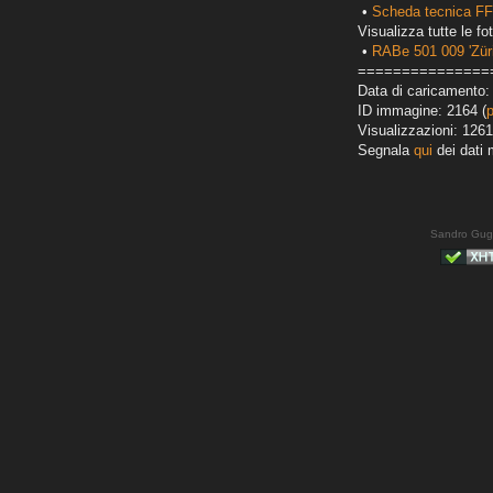
•
Scheda tecnica FF
Visualizza tutte le fot
•
RABe 501 009 'Züri
===============
Data di caricamento:
ID immagine: 2164 (
Visualizzazioni: 1261
Segnala
qui
dei dati 
Sandro Gug