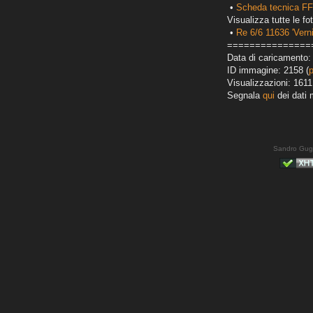
•
Scheda tecnica FF
Visualizza tutte le fot
•
Re 6/6 11636 'Verni
===============
Data di caricamento:
ID immagine: 2158 (
Visualizzazioni: 1611
Segnala
qui
dei dati 
Sandro Gug