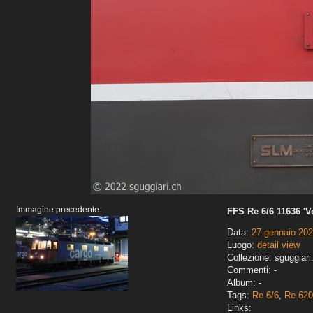
Immagine precedente:
FFS Re 6/6 11636 'Ve
Data:
27 gennaio 20
Luogo:
detail view
Collezione: sguggiari
Commenti: -
Album: -
Tags:
Re 6/6
,
Re 620
Links: