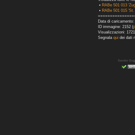
•
RABe 501 013 'Zug
•
RABe 501 015 'St. 
===============
Data di caricamento:
ID immagine: 2152 (
Visualizzazioni: 1721
Segnala
qui
dei dati 
Sandro Gug