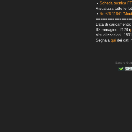
•
Scheda tecnica FF
Visualizza tutte le fot
•
Re 6/6 11641 'Mouti
===============
Data di caricamento:
ID immagine: 2128 (
Visualizzazioni: 1831
Segnala
qui
dei dati 
Sandro Gug