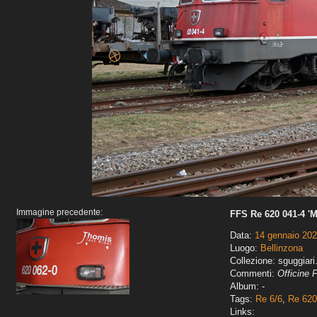
Immagine precedente:
FFS Re 620 041-4 'M
Data:
14 gennaio 20
Luogo:
Bellinzona
Collezione: sguggiari
Commenti:
Officine 
Album: -
Tags:
Re 6/6
,
Re 620
Links: