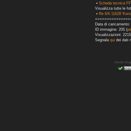
•
Scheda tecnica FF
Visualizza tutte le fot
•
Re 6/6 11628 'Kono
===============
Data di caricamento: 
ID immagine: 205 (
pe
Visualizzazioni: 2215
Segnala
qui
dei dati 
Sandro Gug