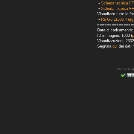
•
Scheda tecnica FF
•
Scheda tecnica FF
Visualizza tutte le fot
•
Re 6/6 11606 'Turgi
===============
Data di caricamento:
ID immagine: 1880 (
Visualizzazioni: 2332
Segnala
qui
dei dati 
Sandro Gug