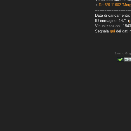
•
Re 6/6 11602 'Morg
===============
Data di caricamento: 
ID immagine: 1471 (
Visualizzazioni: 1843
Segnala
qui
dei dati 
Sandro Gug