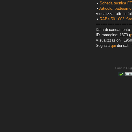
•
Scheda tecnica FF
•
Articolo: battesimo
Visualizza tutte le fot
•
RABe 501 003 'San
===============
Data di caricamento: 
ID immagine: 1379 (
Visualizzazioni: 1950
Segnala
qui
dei dati 
Sandro Gug