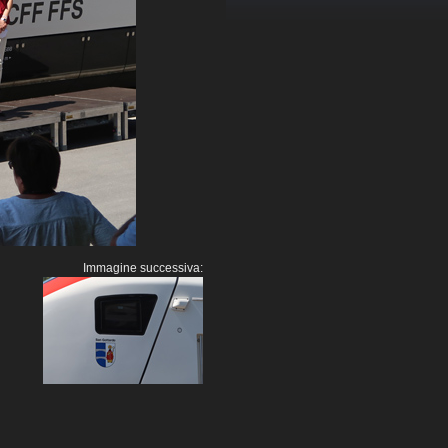
Immagine successiva: