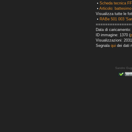
•
Scheda tecnica FF
•
Articolo: battesimo
Visualizza tutte le fot
•
RABe 501 003 'San
===============
Data di caricamento: 
ID immagine: 1370 (
Visualizzazioni: 2031
Segnala
qui
dei dati 
Sandro Gug