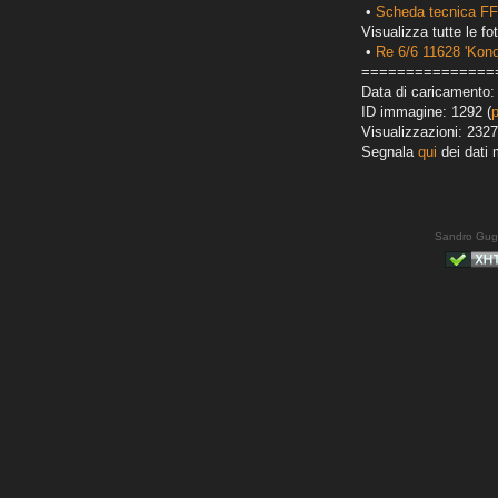
•
Scheda tecnica FF
Visualizza tutte le fot
•
Re 6/6 11628 'Kono
===============
Data di caricamento: 
ID immagine: 1292 (
Visualizzazioni: 2327
Segnala
qui
dei dati 
Sandro Gug