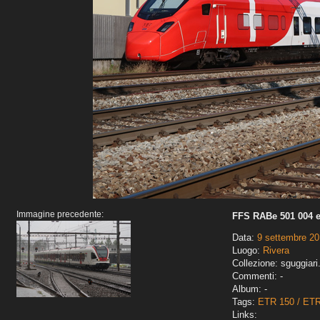
Immagine precedente:
FFS RABe 501 004 e
Data:
9 settembre 2
Luogo:
Rivera
Collezione: sguggiari
Commenti: -
Album: -
Tags:
ETR 150 / ET
Links: