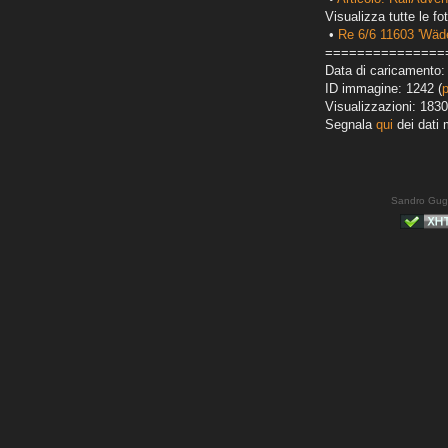
Visualizza tutte le fot
•
Re 6/6 11603 'Wäde
===============
Data di caricamento: 
ID immagine: 1242 (
Visualizzazioni: 1830
Segnala
qui
dei dati 
Sandro Gug