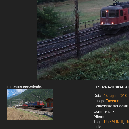
Immagine precedente:
FFS Re 420 343-6 e 
Data:
15 luglio 2018
Luogo:
Taverne
Collezione: sguggiari
Commenti: -
Album: -
Tags:
Re 4/4 II/III
,
R
Links: