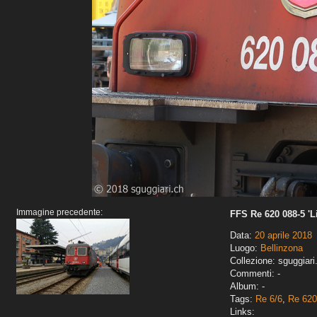
Immagine precedente:
FFS Re 620 088-5 'Li
Data:
20 aprile 2018
Luogo:
Bellinzona
Collezione: sguggiari
Commenti: -
Album: -
Tags:
Re 6/6
,
Re 620
Links: