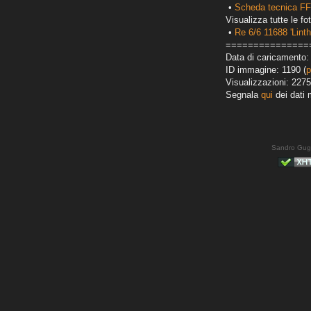
•
Scheda tecnica FF
Visualizza tutte le fot
•
Re 6/6 11688 'Linth
===============
Data di caricamento: 
ID immagine: 1190 (
p
Visualizzazioni: 2275
Segnala
qui
dei dati 
Sandro Gug