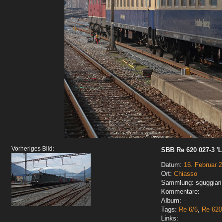
Vorheriges Bild:
SBB Re 620 027-3 'L
Datum:
16. Februar 
Ort:
Chiasso
Sammlung: sguggiari
Kommentare: -
Album: -
Tags:
Re 6/6
,
Re 620
Links: