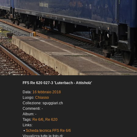
FFS Re 620 027-3 'Luterbach - Attisholz'
Data:
16 febbraio 2018
Luogo:
Chiasso
Collezione: sguggiari.ch
Commenti: -
Album: -
Tags:
Re 6/6
,
Re 620
Links:
•
Scheda tecnica FFS Re 6/6
Visualizza tutte le foto di: