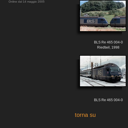
Online dal 14 maggio 2005
BLS Re 465 004-0
Riedtwil, 1998
BLS Re 465 004-0
torna su