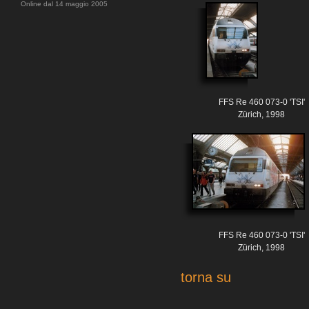
Online dal 14 maggio 2005
FFS Re 460 073-0 'TSI'
Zürich, 1998
FFS Re 460 073-0 'TSI'
Zürich, 1998
torna su