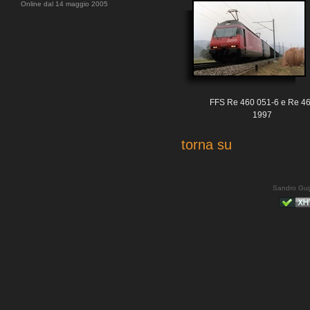
Online dal 14 maggio 2005
FFS Re 460 051-6 e Re 4
1997
torna su
Sandro Gug