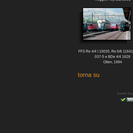
FFS Re 4/4 I 10035, Re 6/6 11641
037-5 e BDe 4/4 1628
Olten, 1994
torna su
Sandro Gug