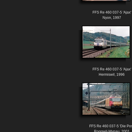
FFS Re 460 037-5 'Ajax'
Nyon, 1997
FFS Re 460 037-5 'Ajax'
Hermiswil, 1996
FFS Re 460 037-5 'Die Pos
Roggwil-Wynau, 2001